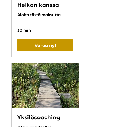
Helkan kanssa
Aloita tästä maksutta
30 min
Varaa nyt
Yksilöcoaching