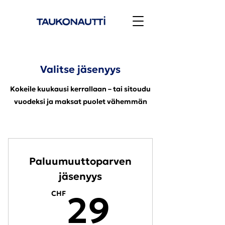
Valitse jäsenyys
Kokeile kuukausi kerrallaan – tai sitoudu
vuodeksi ja maksat puolet vähemmän
Paluumuuttoparven
jäsenyys
29CHF
CHF
29