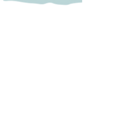
28.9.2023
2 min käytetty lukemiseen
MISTÄ NIMI,