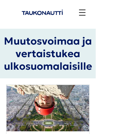
Muutosvoimaa ja
vertaistukea
ulkosuomalaisille