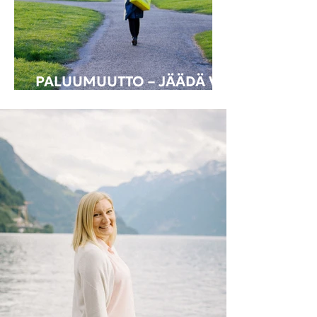
PALUUMUUTTO – JÄÄDÄ VAI
LÄHTEÄ?