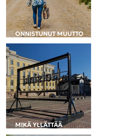
ONNISTUNUT MUUTTO
ULKOMAILLE – MUISTILISTA
MIKÄ YLLÄTTÄÄ
PALUUMUUTTAJAN?