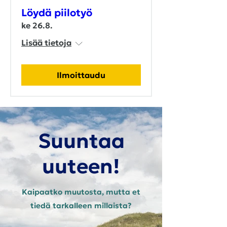
Löydä piilotyö
ke 26.8.
Lisää tietoja
Ilmoittaudu
Suuntaa
uuteen!
Kaipaatko muutosta, mutta et
tiedä tarkalleen millaista?