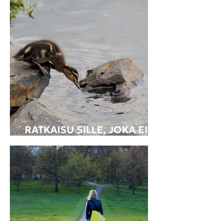
RATKAISU SILLE, JOKA EI
TIEDÄ MITÄ HALUAA