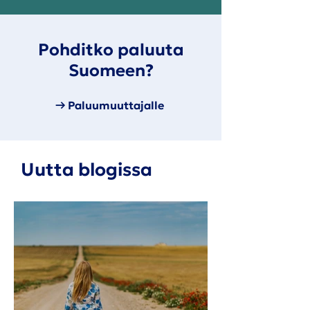
Pohditko paluuta
Suomeen?
→ Paluumuuttajalle
Uutta blogissa