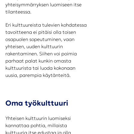
yhteisymmärryksen luomiseen itse 
tilanteessa. 
Eri kulttuureista tulevien kohdatessa 
tavoitteena ei pitäisi olla toisen 
osapuolen sopeutuminen, vaan 
yhteisen, uuden kulttuurin 
rakentaminen. Siihen voi poimia 
parhaat palat kunkin omasta 
kulttuurista tai luoda kokonaan 
uusia, parempia käytänteitä.
Oma työkulttuuri
Yhteisen kulttuurin luomiseksi 
kannattaa pohtia, millaista 
kulttuuria itse edustaa ja olla 