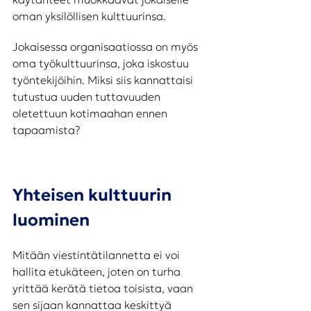
oman yksilöllisen kulttuurinsa. 
Jokaisessa organisaatiossa on myös 
oma työkulttuurinsa, joka iskostuu 
työntekijöihin. Miksi siis kannattaisi 
tutustua uuden tuttavuuden 
oletettuun kotimaahan ennen 
tapaamista?
Yhteisen kulttuurin 
luominen
Mitään viestintätilannetta ei voi 
hallita etukäteen, joten on turha 
yrittää kerätä tietoa toisista, vaan 
sen sijaan kannattaa keskittyä 