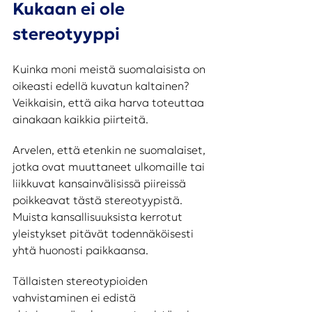
Kukaan ei ole 
stereotyyppi
Kuinka moni meistä suomalaisista on 
oikeasti edellä kuvatun kaltainen? 
Veikkaisin, että aika harva toteuttaa 
ainakaan kaikkia piirteitä. 
Arvelen, että etenkin ne suomalaiset, 
jotka ovat muuttaneet ulkomaille tai 
liikkuvat kansainvälisissä piireissä 
poikkeavat tästä stereotyypistä. 
Muista kansallisuuksista kerrotut 
yleistykset pitävät todennäköisesti 
yhtä huonosti paikkaansa. 
Tällaisten stereotypioiden 
vahvistaminen ei edistä 