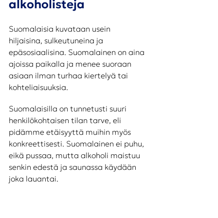
alkoholisteja
Suomalaisia kuvataan usein 
hiljaisina, sulkeutuneina ja 
epäsosiaalisina. Suomalainen on aina 
ajoissa paikalla ja menee suoraan 
asiaan ilman turhaa kiertelyä tai 
kohteliaisuuksia. 
Suomalaisilla on tunnetusti suuri 
henkilökohtaisen tilan tarve, eli 
pidämme etäisyyttä muihin myös 
konkreettisesti. Suomalainen ei puhu, 
eikä pussaa, mutta alkoholi maistuu 
senkin edestä ja saunassa käydään 
joka lauantai.