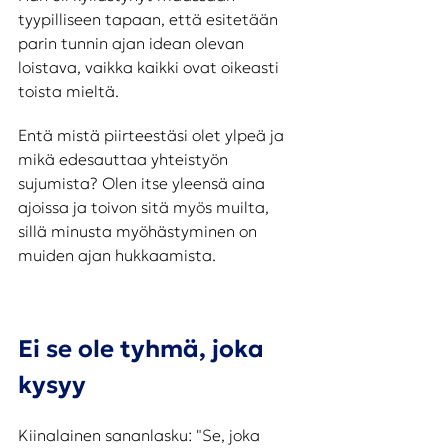
tyypilliseen tapaan, että esitetään 
parin tunnin ajan idean olevan 
loistava, vaikka kaikki ovat oikeasti 
toista mieltä. 
Entä mistä piirteestäsi olet ylpeä ja 
mikä edesauttaa yhteistyön 
sujumista? Olen itse yleensä aina 
ajoissa ja toivon sitä myös muilta, 
sillä minusta myöhästyminen on 
muiden ajan hukkaamista. 
Ei se ole tyhmä, joka 
kysyy
Kiinalainen sananlasku: "Se, joka 